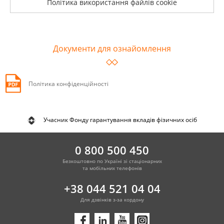
Політика використання файлів cookie
Документи для ознайомлення
Політика конфіденційності
Учасник Фонду гарантування вкладів фізичних осіб
0 800 500 450
Безкоштовно по Україні зі стаціонарних
та мобільних телефонів
+38 044 521 04 04
Для дзвінків з-за кордону