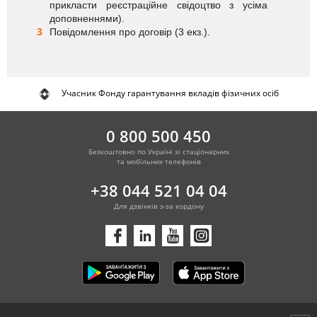
прикласти реєстраційне свідоцтво з усіма
доповненнями).
Повідомлення про договір (3 екз.).
Учасник Фонду гарантування вкладів фізичних осіб
0 800 500 450
Безкоштовно по Україні зі стаціонарних
та мобільних телефонів
+38 044 521 04 04
Для дзвінків з-за кордону