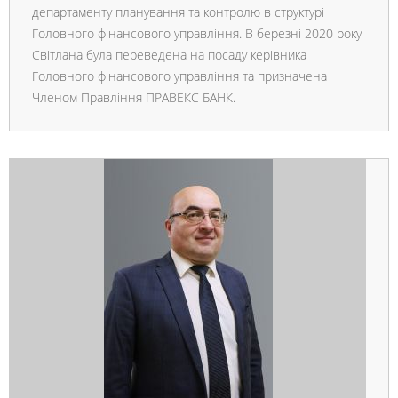
департаменту планування та контролю в структурі
Головного фінансового управління. В березні 2020 року
Світлана була переведена на посаду керівника
Головного фінансового управління та призначена
Членом Правління ПРАВЕКС БАНК.