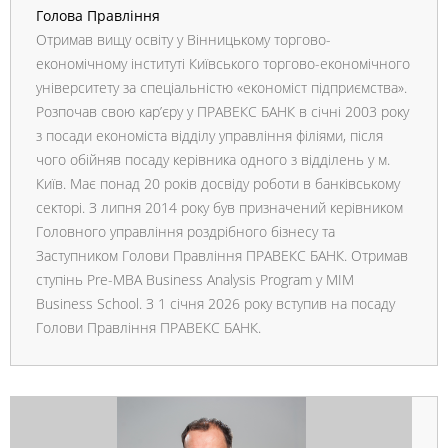
Голова Правління
Отримав вищу освіту у Вінницькому торгово-
економічному інституті Київського торгово-економічного
університету за спеціальністю «економіст підприємства».
Розпочав свою кар’єру у ПРАВЕКС БАНК в січні 2003 року
з посади економіста відділу управління філіями, після
чого обійняв посаду керівника одного з відділень у м.
Київ. Має понад 20 років досвіду роботи в банківському
секторі. З липня 2014 року був призначений керівником
Головного управління роздрібного бізнесу та
Заступником Голови Правління ПРАВЕКС БАНК. Отримав
ступінь Pre-MBA Business Analysis Program y MIM
Business School. З 1 січня 2026 року вступив на посаду
Голови Правління ПРАВЕКС БАНК.