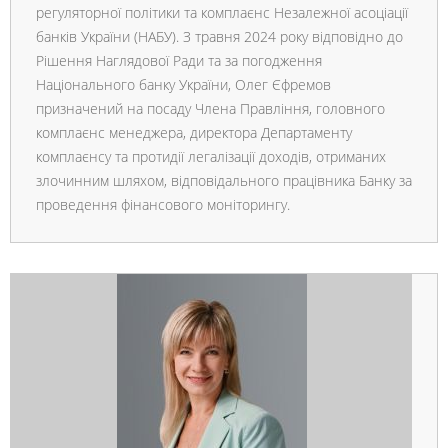
регуляторної політики та комплаєнс Незалежної асоціації
банків України (НАБУ). З травня 2024 року відповідно до
Рішення Наглядової Ради та за погодження
Національного банку України, Олег Єфремов
призначений на посаду Члена Правління, головного
комплаєнс менеджера, директора Департаменту
комплаєнсу та протидії легалізації доходів, отриманих
злочинним шляхом, відповідального працівника Банку за
проведення фінансового моніторингу.