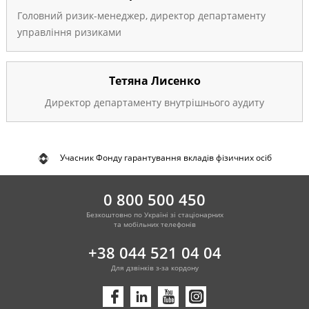
Головний ризик-менеджер, директор департаменту
управління ризиками
Тетяна Лисенко
Директор департаменту внутрішнього аудиту
Учасник Фонду гарантування вкладів фізичних осіб
0 800 500 450
Безкоштовно по Україні зі стаціонарних
та мобільних телефонів
+38 044 521 04 04
Для дзвінків з-за кордону