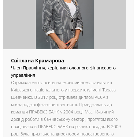
Світлана Крамарова
Член Правління, керівник головного фінансового
управління
Отримала вищу освіту на економічному факультеті
Київського національного університету імені Тараса
Шевченко. В 2017 році отримала диплом АССА з
міжнародної фінансової звітності. Приєдналась до
команди ПРАВЕКС БАНК у 2004 році. Має 18-річний
досвід роботи в банківському секторі, протягом якого
працювала в ПРАВЕКС БАНК на різних посадах. В 2009
році була призначена директором новоствореного