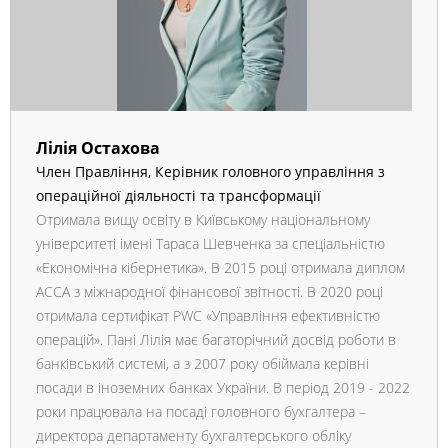
Лілія Остахова
Член Правління, Керівник головного управління з
операційної діяльності та трансформації
Отримала вищу освіту в Київському національному
університеті імені Тараса Шевченка за спеціальністю
«Економічна кібернетика». В 2015 році отримала диплом
АССА з міжнародної фінансової звітності. В 2020 році
отримала сертифікат PWC «Управління ефективністю
операцій». Пані Лілія має багаторічний досвід роботи в
банківський системі, а з 2007 року обіймала керівні
посади в іноземних банках України. В період 2019 - 2022
роки працювала на посаді головного бухгалтера –
директора департаменту бухгалтерського обліку