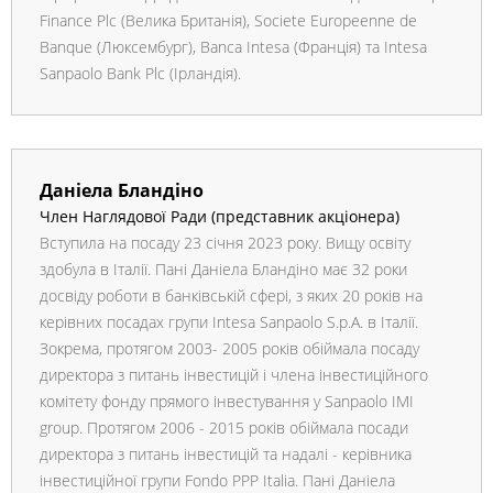
Finance Plc (Велика Британія), Societe Europeenne de
Banque (Люксембург), Banca Intesa (Франція) та Intesa
Sanpaolo Bank Plc (Ірландія).
Даніела Бландіно
Член Наглядової Ради (представник акціонера)
Вступила на посаду 23 січня 2023 року. Вищу освіту
здобула в Італії. Пані Даніела Бландіно має 32 роки
досвіду роботи в банківській сфері, з яких 20 років на
керівних посадах групи Intesa Sanpaolo S.p.A. в Італії.
Зокрема, протягом 2003- 2005 років обіймала посаду
директора з питань інвестицій і члена інвестиційного
комітету фонду прямого інвестування у Sanpaolo IMI
group. Протягом 2006 - 2015 років обіймала посади
директора з питань інвестицій та надалі - керівника
інвестиційної групи Fondo PPP Italia. Пані Даніела