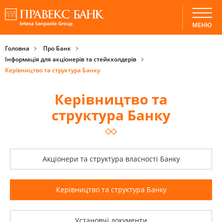
МЕНЮ
Головна
Про Банк
Інформація для акціонерів та стейкхолдерів
Керівництво та структура Банку
Керівництво та
структура Банку
Акціонери та структура власності Банку
Керівництво та структура Банку
Установчі документи