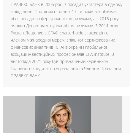
ПРАВЕКС БАНК в 2005 році з посади бухгалтера в одному
з відділень. Протягом останніх 17-ти років він обіймав
різні посади в сфері управління ризиками, а з 2015 року
очолив Департамент управління ризиками. З 2014 року
Руслан Лещенко є CFA® charterholder, також він є
членом міжнародної мережі спільнот сертифікованих
фінансових аналітиків (CFA) в Україні і глобальної
асоціації інвестиційних професіоналів CFA Institute. З
листопада 2021 року був призначений керівником
Головного кредитного управління та Членом Правління
ПРАВЕКС БАНК.