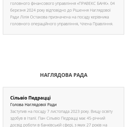
головного фінансового управління «ПРАВЕКС БАНК». 04
березня 2024 року відповідно до Рішення Наглядової
Ради Лілія Остахова призначена на посаду керівника
головного операційного управління, Члена Правління.
НАГЛЯДОВА РАДА
Сільвіо Педрацці
Голова Наглядової Ради
Заступив на посаду 7 листопада 2023 року. Вищу освіту
здобув в Італії. Пан Сільвіо Педрацці має 45-річний
досвід роботи в банківській сфері, з яких 27 років на