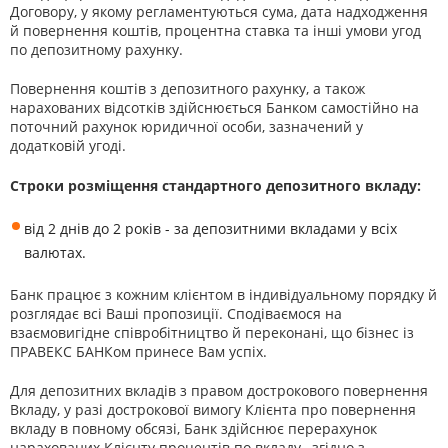
Договору, у якому регламентуються сума, дата надходження
й повернення коштів, процентна ставка та інші умови угод
по депозитному рахунку.
Повернення коштів з депозитного рахунку, а також
нарахованих відсотків здійснюється Банком самостійно на
поточний рахунок юридичної особи, зазначений у
додатковій угоді.
Строки розміщення стандартного депозитного вкладу:
від 2 днів до 2 років - за депозитними вкладами у всіх
валютах.
Банк працює з кожним клієнтом в індивідуальному порядку й
розглядає всі Ваші пропозиції. Сподіваємося на
взаємовигідне співробітництво й переконані, що бізнес із
ПРАВЕКС БАНКом принесе Вам успіх.
Для депозитних вкладів з правом дострокового повернення
Вкладу, у разі дострокової вимогу Клієнта про повернення
вкладу в повному обсязі, Банк здійснює перерахунок
нарахованих Клієнту процентів по вкладу , згідно з