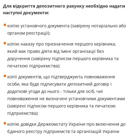
Для відкриття депозитного рахунку необхідно надати
наступні документи:
копію установчого документа (завірену нотаріально або
органом реєстрації);
копію наказу про призначення першого керівника,
який має право діяти від імені організації без
доручення (завірену підписом першого керівника та
печаткою підприємства);
копії документів, що підтверджують повноваження
особи, яка буде підписувати депозитний договір і
додаткові угоди до нього - тільки для осіб, чиї
повноваження не визначені установчими документами
(завірені підписом першого керівника та печаткою
підприємства);
копію довідки Держкомстату України про включення до
Єдиного реєстру підприємств та організацій України