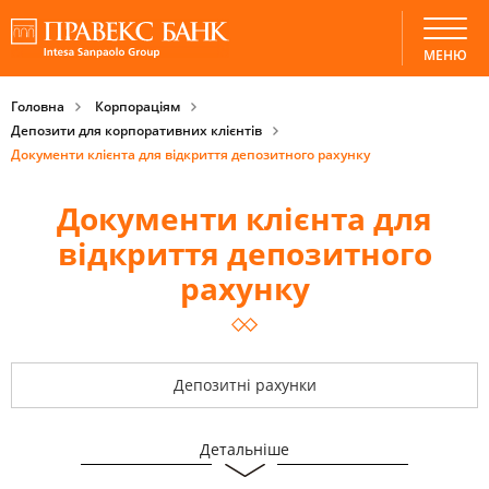
МЕНЮ
Головна
Корпораціям
Депозити для корпоративних клієнтів
Документи клієнта для відкриття депозитного рахунку
Документи клієнта для
відкриття депозитного
рахунку
Депозитні рахунки
Детальніше
Документи клієнта для відкриття депозитного рахунку