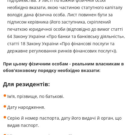
підприємства. У листі по кожній фізичній особі
необхідно вказати, якою частиною статутного капіталу
володіє дана фізична особа. Лист повинен бути за
підписом керівника (його заступника, скріплений
печаткою юридичної особи (відповідно до вимог статті
64 Закону України «Про банки та банківську діяльність»,
статті 18 Закону України «Про фінансові послуги та
державне регулювання ринків фінансових послуг»)).
При цьому фізичним особам - реальним власникам в
обов'язковому порядку необхідно вказати:
Для резидентів:
Ім'я, прізвище, по батькові.
Дату народження.
Серію й номер паспорта, дату його видачі й орган, що
видав паспорт.