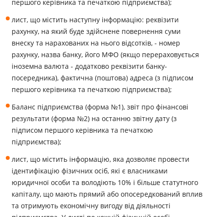
першого керівника та печаткою підприємства);
лист, що містить наступну інформацію: реквізити
рахунку, на який буде здійснене повернення суми
внеску та нарахованих на нього відсотків, - номер
рахунку, назва банку, його МФО (якщо перераховується
іноземна валюта - додатково реквізити банку-
посередника), фактична (поштова) адреса (з підписом
першого керівника та печаткою підприємства);
Баланс підприємства (форма №1), звіт про фінансові
результати (форма №2) на останню звітну дату (з
підписом першого керівника та печаткою
підприємства);
лист, що містить інформацію, яка дозволяє провести
ідентифікацію фізичних осіб, які є власниками
юридичної особи та володіють 10% і більше статутного
капіталу, що мають прямий або опосередкований вплив
та отримують економічну вигоду від діяльності