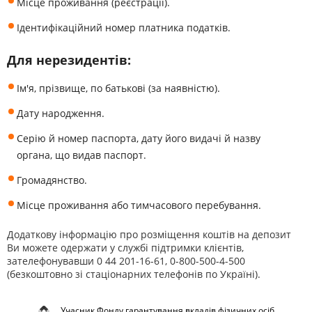
Місце проживання (реєстрації).
Ідентифікаційний номер платника податків.
Для нерезидентів:
Ім'я, прізвище, по батькові (за наявністю).
Дату народження.
Серію й номер паспорта, дату його видачі й назву
органа, що видав паспорт.
Громадянство.
Місце проживання або тимчасового перебування.
Додаткову інформацію про розміщення коштів на депозит
Ви можете одержати у службі підтримки клієнтів,
зателефонувавши 0 44 201-16-61, 0-800-500-4-500
(безкоштовно зі стаціонарних телефонів по Україні).
Учасник Фонду гарантування вкладів фізичних осіб