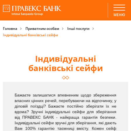
МЕНЮ
Головна
Приватним особам
Інші послуги
Індивідуальні банківські сейфи
Індивідуальні
банківські сейфи
Бажаєте залишатися впевненим щодо збереження
власних цінних речей, перебуваючи на відпочинку, у
діловій поїздці? Бажаєте постійно зберігати їх не
вдома? Зручні індивідуальні сейфи для зберігання
від ПРАВЕКС БАНК - найкраща гарантія безпеки.
Індивідуальні сейфи зручні для зберігання, які дають
Вам 100% гарантію таємниці вмісту. Кожен сейф