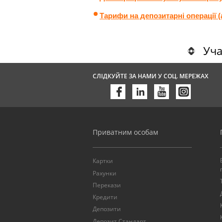
Тарифи на депозитарні операції (а
Уча
СЛІДКУЙТЕ ЗА НАМИ У СОЦ. МЕРЕЖАХ
Приватним особам
Картки
Рахунки
Перекази
Кредити
Депозити
Депозит Стандарт