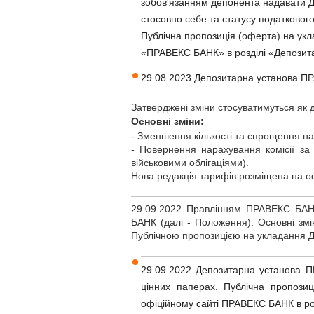
зобов'язанням депонента надавати Де
стосовно себе та статусу податковог
Публічна пропозиція (оферта) на укл
«ПРАВЕКС БАНК» в розділі «Депозита
29.08.2023 Депозитарна установа ПР
Затверджені зміни стосуватимуться як ді
Основні зміни:
- Зменшення кількості та спрощення на
- Повернення нарахування комісії за
військовими облігаціями).
Нова редакція тарифів розміщена на оф
29.09.2022 Правлінням ПРАВЕКС БАНК
БАНК (далі - Положення). Основні змі
Публічною пропозицією на укладання Д
29.09.2022 Депозитарна установа П
цінних паперах. Публічна пропози
офіційному сайті ПРАВЕКС БАНК в роз