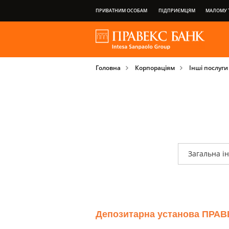
ПРИВАТНИМ ОСОБАМ
ПІДПРИЄМЦЯМ
МАЛОМУ Т
НАША ГРУПА
ПРО БАНК
ПРИВІЛЕЇ ПЛАТІЖНИХ КАРТОК
Головна
Корпораціям
Інші послуги
ВАЖЛИВА ІНФОРМАЦІЯ ДЛЯ КЛІЄНТІВ
Загальна і
Депозитарна установа ПРАВЕ