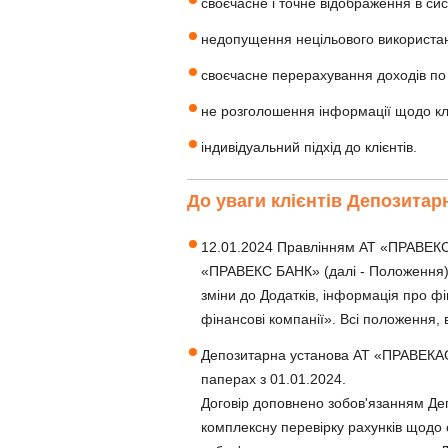
своєчасне і точне відображення в си
недопущення нецільового використан
своєчасне перерахування доходів по
не розголошення інформації щодо клі
індивідуальний підхід до клієнтів.
До уваги клієнтів Депозитар
12.01.2024 Правлінням АТ «ПРАВЕКС
«ПРАВЕКС БАНК» (далі - Положення). 
зміни до Додатків, інформація про фі
фінансові компанії». Всі положення,
Депозитарна установа АТ «ПРАВЕКАС 
паперах з 01.01.2024.
Договір доповнено зобов'язанням Де
комплексну перевірку рахунків щодо 