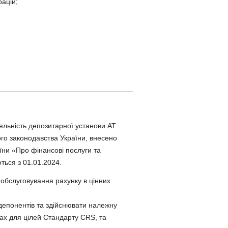
рацій;
льність депозитарної установи АТ
го законодавства України, внесено
аїни «Про фінансові послуги та
ться з 01.01.2024.
обслуговування рахунку в цінних
депонентів та здійснювати належну
рах для цілей Стандарту CRS, та