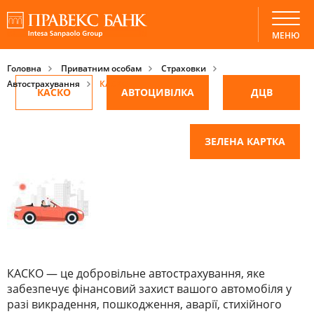
КАСКО
МЕНЮ
Головна
Приватним особам
Страховки
Автострахування
КАСКО
КАСКО
АВТОЦИВІЛКА
ДЦВ
ЗЕЛЕНА КАРТКА
КАСКО — це добровільне автострахування, яке
забезпечує фінансовий захист вашого автомобіля у
разі викрадення, пошкодження, аварії, стихійного