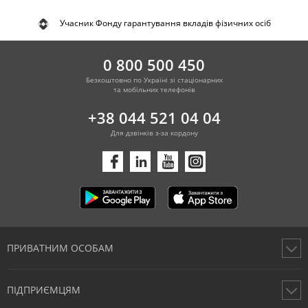
Учасник Фонду гарантування вкладів фізичних осіб
0 800 500 450
Безкоштовно по Україні зі стаціонарних
та мобільних телефонів
+38 044 521 04 04
Для дзвінків з-за кордону
ПРИВАТНИМ ОСОБАМ
Картки
ПІДПРИЄМЦЯМ
Рахунки