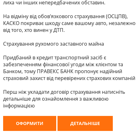
лиха чи інших непередбачених обставин.
На відміну від обов’язкового страхування (ОСЦПВ),
КАСКО покриває шкоду саме вашому авто, незалежно
від того, хто винен у ДТП.
Страхування рухомого заставного майна
Придбаний в кредит транспортний засіб є
забезпеченням фінансової угоди між клієнтом та
Банком, тому ПРАВЕКС БАНК пропонує надійний
страховий захист від перевірених страхових компаній
Перш ніж укладати договір страхування натисніть
детальніше для ознайомлення з важливою
інформацією
ОФОРМИТИ
ДЕТАЛЬНІШЕ