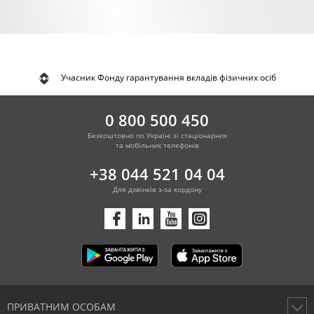
Учасник Фонду гарантування вкладів фізичних осіб
0 800 500 450
Безкоштовно по Україні зі стаціонарних
та мобільних телефонів
+38 044 521 04 04
Для дзвінків з-за кордону
ПРИВАТНИМ ОСОБАМ