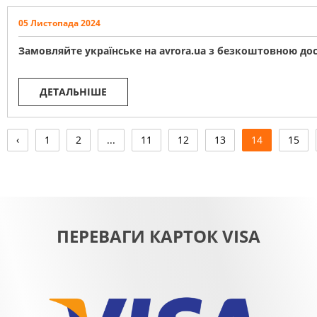
05 Листопада 2024
Замовляйте українське на avrora.ua з безкоштовною дос
ДЕТАЛЬНІШЕ
‹
1
2
...
11
12
13
14
15
ПЕРЕВАГИ КАРТОК VISA