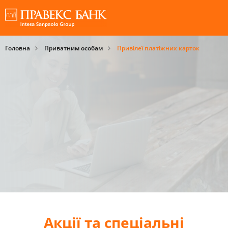
Головна
Приватним особам
Привілеї платіжних карток
Акції та спеціальні