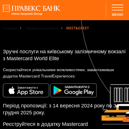
МЕНЮ
Головна
Приватним особам
MEET&GREET
Зручні послуги на київському залізничному вокзалі
з Mastercard World Elite
Скористайтеся унікальними можливостями, завантаживши
додаток Mastercard TravelExperiences:
Період пропозиції: з 14 вересня 2024 року по 31
грудня 2025 року.
Реєструйтеся в додатку Mastercard