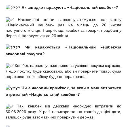
Як швидко нарахують «Національний кешбек»?
Накопичені кошти зараховуватимуться на картку
«Національний кешбек» раз на місяць до 20 числа
наступного місяця. Наприклад, кешбек за товари, придбані у
березні, нарахується до 20 квітня.
Чи нарахується «Національний кешбек»за
скасовані покупки?
Кешбек нараховується лише за успішні покупки карткою.
Якщо покупку буде скасовано, або ви повернете товар, сума
нарахованого кешбеку буде перерахована.
Чи є часовий проміжок, за який я маю витратити
отриманий «Національний кешбек»?
Так, кешбек від держави необхідно витратити до
30.06.2026 року. У разі невикористання коштів до цієї дати,
залишок буде автоматично повернутий державі.