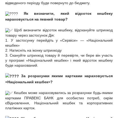
відведеного періоду буде повернуто до бюджету.
Як визначити, який відсоток кешбеку
нараховується на певний товар?
Щоб визначити відсоток кешбеку, відскануйте штрихкод
товару через застосунок Дія:
1. У застосунку перейдіть у «Сервіси» — «Національний
кешбек»
2. Натисніть на іконку штрихкоду
3. Скануйте штрихкод товару й перевірте, чи бере він участь
у програмі «Національний кешбек» і який відсоток кешбеку
буде нарахований.
За розрахунки якими картками нараховується
«Національний кешбек»?
Кешбек може нараховуватись за розрахунки будь-якими
картками ПРАВЕКС БАНК для особистих потреб, окрім
єВідновлення, Національний кешбек та корпоративних
платіжних карток.