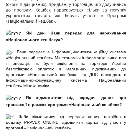
(окрім підакцизних), придбані у торговців, що долучились
до програм. Кешбек нараховується тільки за покупку
українських товарів, які беруть участь в Програмі
«Національний кешбек».
Які дані банк передає для нарахування
«Національного кешбеку»?
Банк передає в Інформаційно-комунікаційну система
«Національний кешбек» Мінекономіки інформацію лише про
ті операції, які були здійсненні на території України
безготівковою оплатою в магазинах, підключених до
програми «Національний кешбек» та ДПС надходять в
Інформаційно-комунікаційну система «Національний
кешбек» Мінекономіки.
Як відмовитися від передачі даних про
транзакції в рамках програми «Національний кешбек»?
Щоби відмовитися від передачі даних, потрібно в
додатку PRAVEX ONLINE відключити картки від участі у
програмі «Національний кешбек».