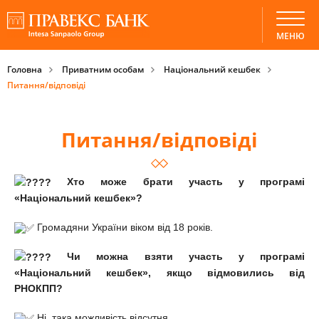
МЕНЮ
Головна
Приватним особам
Національний кешбек
Питання/відповіді
Питання/відповіді
Хто може брати участь у програмі
«Національний кешбек»?
Громадяни України віком від 18 років.
Чи можна взяти участь у програмі
«Національний кешбек», якщо відмовились від
РНОКПП?
Ні, така можливість відсутня.