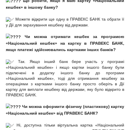
Що робити, якщо я маю картку «Національний
кешбек» в іншому банку?
Можете відкрити ще одну в ПРАВЕКС БАНК та обрати її
у Дії для зарахування кешбеку від держави.
Чи можна отримати кешбек за програмою
«Національний кешбек» на картку в ПРАВЕКС БАНК,
якщо платежі здійснювались картками інших банків?
Так. Якщо інший банк бере участь у програмі
«Національний кешбек» і якщо картки іншого банку були
підключені в додатку іншого банку до програми
«Національний кешбек», тоді для отримання кешбеку за
операціями з картками іншого банку просто оберіть в Дії
картку для виплати кешбеку від держави, яку було відкрито в
ПРАВЕКС БАНК.
Чи можна оформити фізичну (пластикову) картку
«Національний кешбек» від ПРАВЕКС БАНК?
Ні, доступна тільки віртуальна картка «Національний