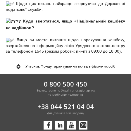
Щодо цих питань найкраще звернутися до Державної
податкової служби.
Куди звертатися, якщо «Національний кешбек»
не надійшов?
Якщо ви маєте питання щодо нарахування кешбеку,
звертайтеся на інформаційну лінію Урядового контакт-центру
за телефоном 1545 (режим роботи: пн–пт з 09:00 до 18:00).
Учасник Фонду гарантування вкладів фізичних осіб
0 800 500 450
Безкоштовно по Україні зі стаціонарних
та мобільних телефонів
+38 044 521 04 04
Для дзвінків з-за кордону