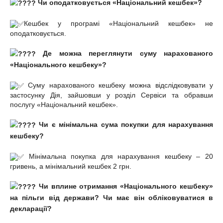
Чи оподатковується «Національний кешбек»?
Кешбек у програмі «Національний кешбек» не
оподатковується.
Де можна переглянути суму нарахованого
«Національного кешбеку»?
Суму нарахованого кешбеку можна відслідковувати у
застосунку Дія, зайшовши у розділ Сервіси та обравши
послугу «Національний кешбек».
Чи є мінімальна сума покупки для нарахування
кешбеку?
Мінімальна покупка для нарахування кешбеку – 20
гривень, а мінімальний кешбек 2 грн.
Чи вплине отримання «Національного кешбеку»
на пільги від держави? Чи має він обліковуватися в
декларації?