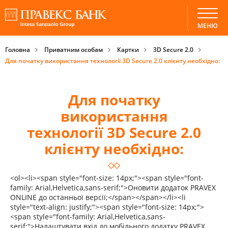
МЕНЮ
Головна
Приватним особам
Картки
3D Secure 2.0
Для початку використання технології 3D Secure 2.0 клієнту необхідно:
Для початку
використання
технології 3D Secure 2.0
клієнту необхідно:
<ol><li><span style="font-size: 14px;"><span style="font-
family: Arial,Helvetica,sans-serif;">Оновити додаток PRAVEX
ONLINE до останньої версії;</span></span></li><li
style="text-align: justify;"><span style="font-size: 14px;">
<span style="font-family: Arial,Helvetica,sans-
serif;">Налаштувати вхід до мобільного додатку PRAVEX