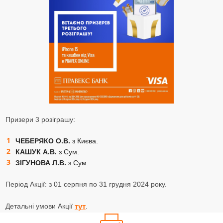
Призери 3 розіграшу:
ЧЕБЕРЯКО О.В.
з Києва.
КАШУК А.В.
з Сум.
ЗІГУНОВА Л.В.
з Сум.
Період Акції: з 01 серпня по 31 грудня 2024 року.
Детальні умови Акції
.
тут