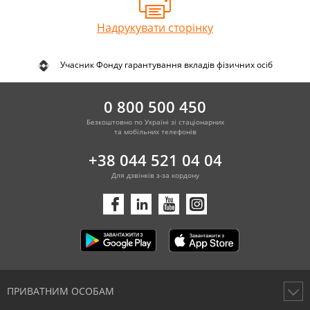
Надрукувати сторінку
Учасник Фонду гарантування вкладів фізичних осіб
0 800 500 450
Безкоштовно по Україні зі стаціонарних
та мобільних телефонів
+38 044 521 04 04
Для дзвінків з-за кордону
ПРИВАТНИМ ОСОБАМ