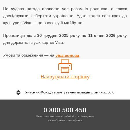
Це чудова нагода провести час разом із родиною, а також
досліджувати і зберігати українське.
Адже кожен ваш крок до
культури з Visa — це внесок у її майбутнє.
Пропозиція діє
з 30 грудня 2025 року по 11 січня 2026 року
для держателів усіх карток Visa.
Умови та обмеження — на
visa.com.ua
Надрукувати сторінку
Учасник Фонду гарантування вкладів фізичних осіб
0 800 500 450
Безкоштовно по Україні зі стаціонарних
та мобільних телефонів