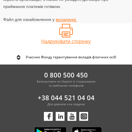
приймання платежів готівкою.
Файл для ознайомлення у
вкладенні.
Надрукувати сторінку
Учасник Фонду гарантування вкладів фізичних осіб
0 800 500 450
Безкоштовно по Україні зі стаціонарних
та мобільних телефонів
+38 044 521 04 04
Для дзвінків з-за кордону