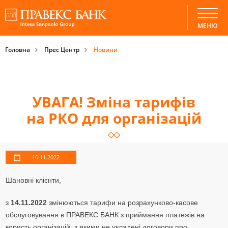
МЕНЮ
Головна
Прес Центр
Новини
УВАГА! Зміна тарифів
на РКО для організацій
10.11.2022
Шановні клієнти,
з
14.11.2022
змінюються тарифи на розрахунково-касове
обслуговування в ПРАВЕКС БАНК з приймання платежів на
користь організацій, з якими не укладені договори про