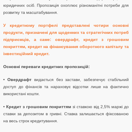
юридичних осіб. Пропозиція охоплює різноманітні потреби для
розвитку та масштабування.
У кредитному портфелі представлені чотири основні
продукти, призначені для щоденних та стратегічних потреб
підприємців, а саме: овердрафт, кредит з грошовим
покриттям, кредит на фінансування оборотного капіталу та
інвестиційний кредит.
Основні переваги кредитних пропозицій:
•
Овердрафт
видається без застави, забезпечує стабільний
доступ до фінансів та нараховує відсотки лише на фактично
використані кошти.
•
Кредит з грошовим покриттям
зі ставкою від 2,5% маржі до
ставки за депозитом в гривні. Ставка залишається фіксованою
на весь строк кредитування.