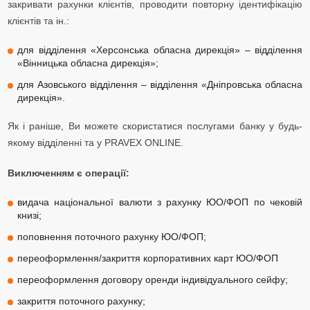
закривати рахунки клієнтів, проводити повторну ідентифікацію
клієнтів та ін.:
для відділення «Херсонська обласна дирекція» – відділення
«Вінницька обласна дирекція»;
для Азовського відділення – відділення «Дніпровська обласна
дирекція».
Як і раніше, Ви можете скористатися послугами банку у будь-
якому відділенні та у PRAVEX ONLINE.
Виключенням є операції:
видача національної валюти з рахунку ЮО/ФОП по чековій
книзі;
поповнення поточного рахунку ЮО/ФОП;
переоформлення/закриття корпоративних карт ЮО/ФОП
переоформлення договору оренди індивідуального сейфу;
закриття поточного рахунку;