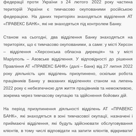
федерації проти України з 24 лютого 2022 року частина
територій України є тимчасово окупованими російською
федерацією. На даних територіях знаходяться відділення АТ
«ПРАВЕКС БАНК», які не знаходяться під контролем Банку.
Станом на сьогодні, два відділення Банку знаходяться на
територіях, що є тимчасово окупованими, а саме: у місті Херсон
– відділення «Херсонська обласна дирекція» та у місті
Маріуполь – Азовське відділення. У відповідності до рішення
Правління АТ «ПРАВЕКС БАНК» (далі – Банк) від 27 липня 2022
року діяльність цих відділень призупинено, оскільки робота
працівників Банку у вказаних відділеннях станом на липень
2022 року є небезпечною для життя працівників та неможливою,
зокрема через тимчасову окупацію та здійснення бойових дій.
На період призупинення діяльності відділень АТ «ПРАВЕКС
БАНК», які знаходяться в зоні тимчасової окупації, назначені і
приймаючі відділення, які будуть здійснювати обслуговування
клієнтів, в тому числі відповідати на запити клієнтів, відкривати/