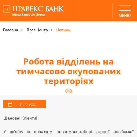
МЕНЮ
Головна
Прес Центр
Новини
Робота відділень на
тимчасово окупованих
територіях
21.10.2022
Шановні Клієнти!
У зв’язку із початком повномасштабної агресії російської