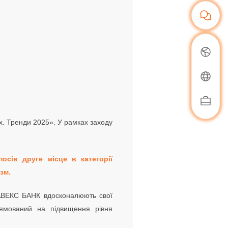
ях. Тренди 2025». У рамках заходу
сів друге місце в категорії
зм.
ПРАВЕКС БАНК вдосконалюють свої
рямований на підвищення рівня