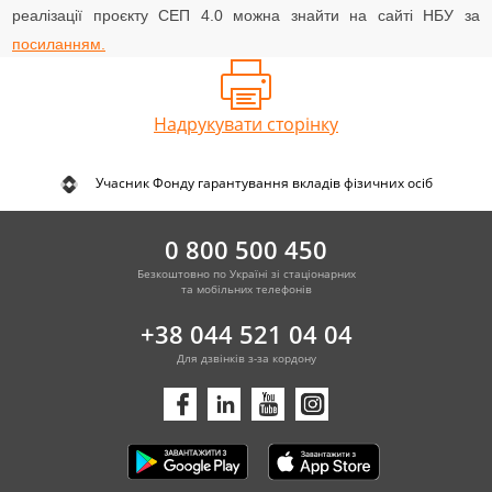
реалізації проєкту СЕП 4.0 можна знайти на сайті НБУ за
посиланням.
Надрукувати сторінку
Учасник Фонду гарантування вкладів фізичних осіб
0 800 500 450
Безкоштовно по Україні зі стаціонарних
та мобільних телефонів
+38 044 521 04 04
Для дзвінків з-за кордону