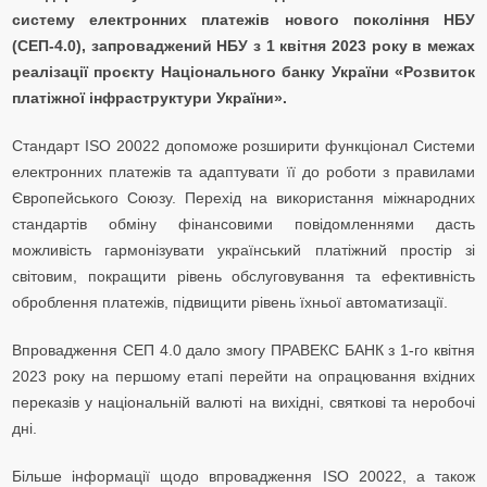
систему електронних платежів нового покоління НБУ
(СЕП-4.0), запроваджений НБУ з 1 квітня 2023 року в межах
реалізації проєкту Національного банку України «Розвиток
платіжної інфраструктури України».
Стандарт ISO 20022 допоможе розширити функціонал Системи
електронних платежів та адаптувати її до роботи з правилами
Європейського Союзу. Перехід на використання міжнародних
стандартів обміну фінансовими повідомленнями дасть
можливість гармонізувати український платіжний простір зі
світовим, покращити рівень обслуговування та ефективність
оброблення платежів, підвищити рівень їхньої автоматизації.
Впровадження СЕП 4.0 дало змогу ПРАВЕКС БАНК з 1-го квітня
2023 року на першому етапі перейти на опрацювання вхідних
переказів у національній валюті на вихідні, святкові та неробочі
дні.
Більше інформації щодо впровадження ISO 20022, а також