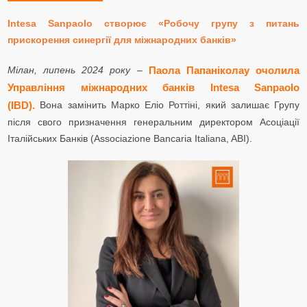
Intesa Sanpaolo створює «Робочу групу з питань
прискорення синергії для міжнародних банків»
Мілан, липень 2024 року
–
Паола Папаніколау очолила
Управління міжнародних банків Intesa Sanpaolo
Вона замінить Марко Еліо Роттіні, який залишає Групу
(IBD).
після свого призначення генеральним директором Асоціації
Італійських Банків (Associazione Bancaria Italiana, ABI).