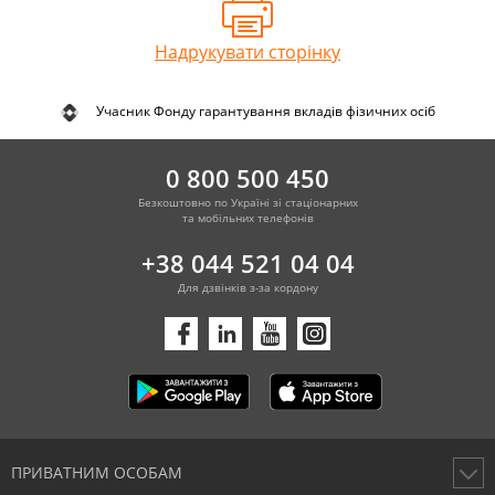
Надрукувати сторінку
Учасник Фонду гарантування вкладів фізичних осіб
0 800 500 450
Безкоштовно по Україні зі стаціонарних
та мобільних телефонів
+38 044 521 04 04
Для дзвінків з-за кордону
ПРИВАТНИМ ОСОБАМ