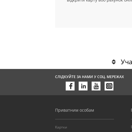
Уча
СЛІДКУЙТЕ ЗА НАМИ У СОЦ. МЕРЕЖАХ
Приватним особам
Картки