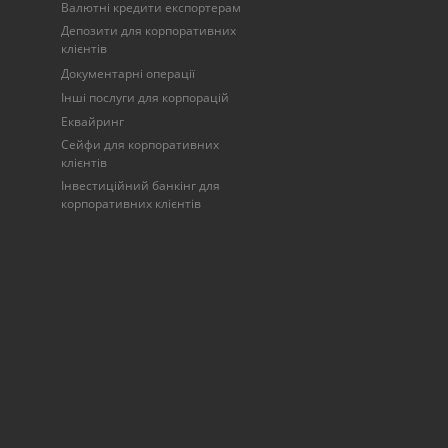
Валютні кредити експортерам
Депозити для корпоративних
клієнтів
Документарні операції
Інші послуги для корпорацій
Еквайринг
Сейфи для корпоративних
клієнтів
Інвестиційний банкінг для
корпоративних клієнтів