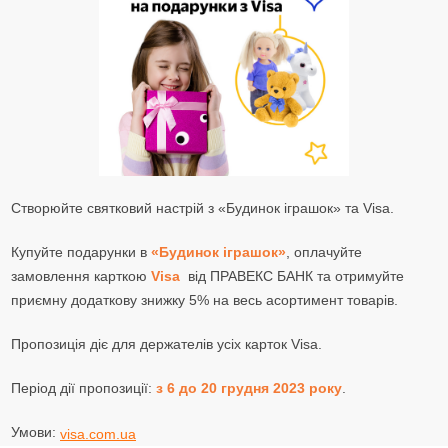
Створюйте святковий настрій з «Будинок іграшок» та Visa.
Купуйте подарунки в
«Будинок іграшок»
, оплачуйте
замовлення карткою
Visa
від ПРАВЕКС БАНК та отримуйте
приємну додаткову знижку 5% на весь асортимент товарів.
Пропозиція діє для держателів усіх карток Visa.
Період дії пропозиції:
з 6 до 20 грудня 2023 року
.
Умови:
visa.com.ua