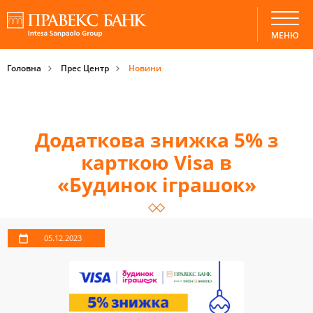
МЕНЮ
Головна
Прес Центр
Новини
Додаткова знижка 5% з
карткою Visa в
«Будинок іграшок»
05.12.2023