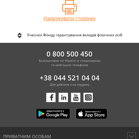
Надрукувати сторінку
Учасник Фонду гарантування вкладів фізичних осіб
0 800 500 450
Безкоштовно по Україні зі стаціонарних
та мобільних телефонів
+38 044 521 04 04
Для дзвінків з-за кордону
ПРИВАТНИМ ОСОБАМ