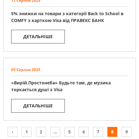
11 Серпня 2025
5% знижки на товари з категорії Back to School в
COMFY з карткою Visa від ПРАВЕКС БАНК
ДЕТАЛЬНІШЕ
05 Серпня 2025
«Вирій.Простонеба» Будьте там, де музика
торкається душі з Visa
ДЕТАЛЬНІШЕ
‹
1
2
...
5
6
7
8
9