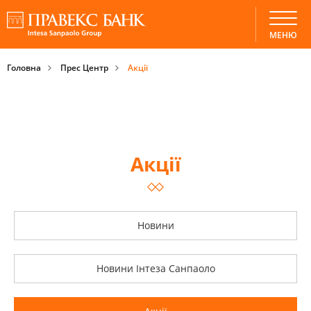
МЕНЮ
Головна
Прес Центр
Акції
Акції
Новини
Новини Інтеза Санпаоло