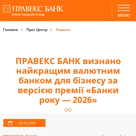
МЕНЮ
Головна
Прес Центр
Новини
ПРАВЕКС БАНК визнано
найкращим валютним
банком для бізнесу за
версією премії «Банки
року — 2026»
26.02.2026