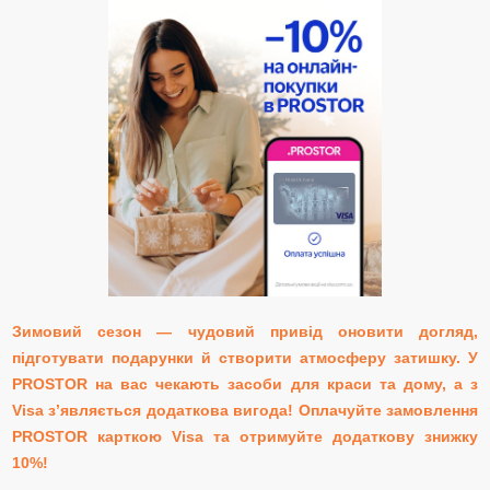
Зимовий сезон — чудовий привід оновити догляд,
підготувати подарунки й створити атмосферу затишку. У
PROSTOR на вас чекають засоби для краси та дому, а з
Visa зʼявляється додаткова вигода! Оплачуйте замовлення
PROSTOR карткою Visa та отримуйте додаткову знижку
10%!