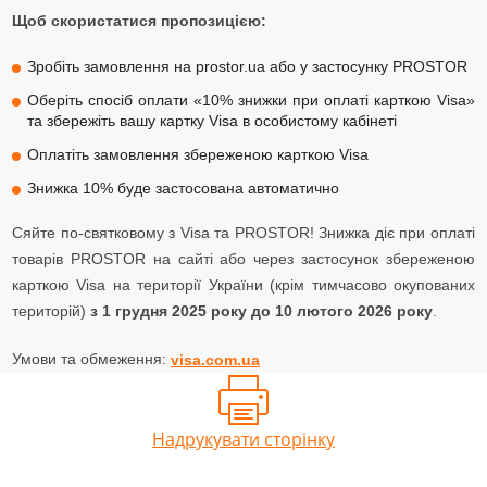
Щоб скористатися пропозицією:
Зробіть замовлення на prostor.ua або у застосунку PROSTOR
Оберіть спосіб оплати «10% знижки при оплаті карткою Visa»
та збережіть вашу картку Visa в особистому кабінеті
Оплатіть замовлення збереженою карткою Visa
Знижка 10% буде застосована автоматично
Сяйте по-святковому з Visa та PROSTOR! Знижка діє при оплаті
товарів PROSTOR на сайті або через застосунок збереженою
карткою Visa на території України (крім тимчасово окупованих
територій)
з 1 грудня 2025 року до 10 лютого 2026 року
.
Умови та обмеження:
visa.com.ua
Надрукувати сторінку