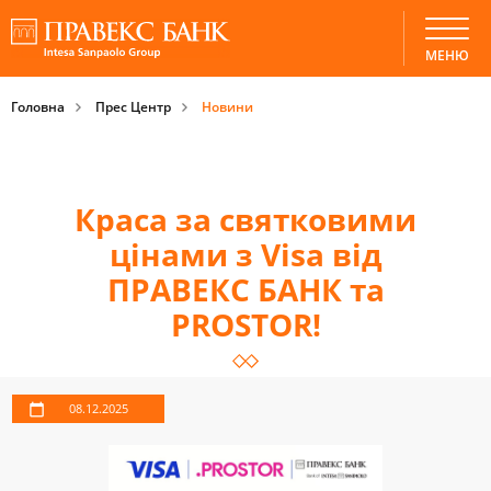
МЕНЮ
Головна
Прес Центр
Новини
Краса за святковими
цінами з Visa від
ПРАВЕКС БАНК та
PROSTOR!
08.12.2025