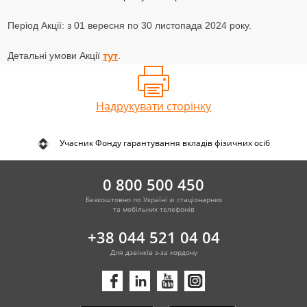
Період Акції: з 01 вересня по 30 листопада 2024 року.
Детальні умови Акції
.
тут
Надрукувати сторінку
Учасник Фонду гарантування вкладів фізичних осіб
0 800 500 450
Безкоштовно по Україні зі стаціонарних
та мобільних телефонів
+38 044 521 04 04
Для дзвінків з-за кордону