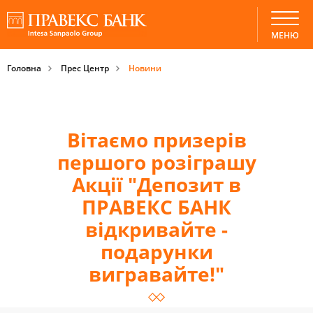
МЕНЮ
Головна
Прес Центр
Новини
Вітаємо призерів
першого розіграшу
Акції "Депозит в
ПРАВЕКС БАНК
відкривайте -
подарунки
вигравайте!"