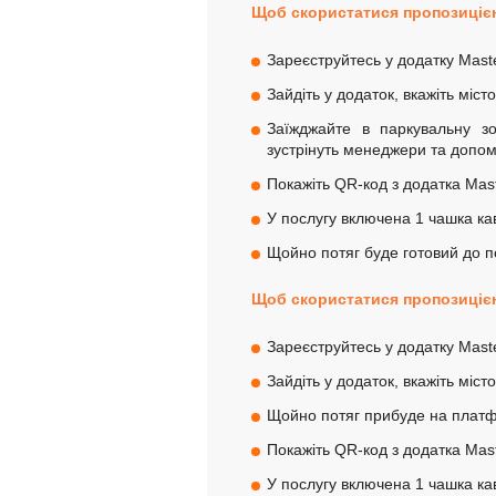
Щоб скористатися пропозицією
Зареєструйтесь у додатку Maste
Зайдіть у додаток, вкажіть міст
Заїжджайте в паркувальну зо
зустрінуть
менеджери та допомо
Покажіть QR-код з додатка Mast
У послугу включена 1 чашка ка
Щойно потяг буде готовий до 
Щоб скористатися пропозицією
Зареєструйтесь у додатку Maste
Зайдіть у додаток, вкажіть міст
Щойно потяг прибуде на платф
Покажіть QR-код з додатка Mast
У послугу включена 1 чашка ка