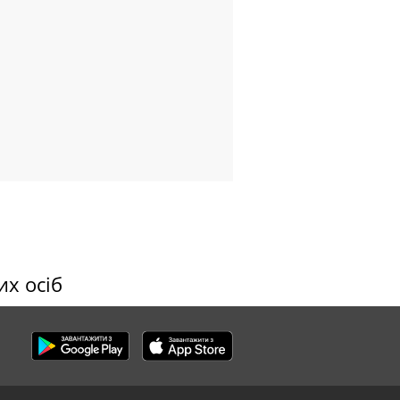
их осіб