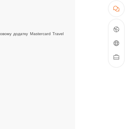
ровому додатку Mastercard Travel