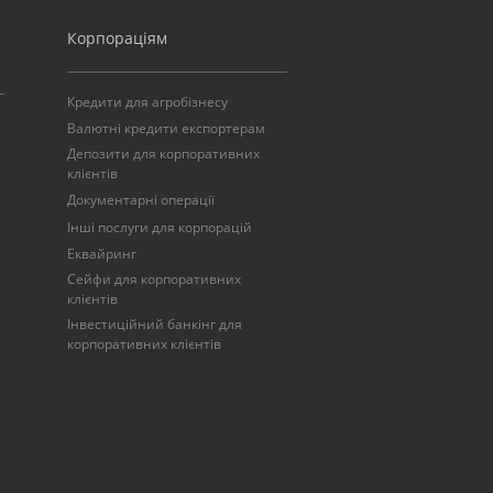
Корпораціям
Кредити для агробізнесу
Валютні кредити експортерам
Депозити для корпоративних
клієнтів
Документарні операції
Інші послуги для корпорацій
Еквайринг
Сейфи для корпоративних
клієнтів
Інвестиційний банкінг для
корпоративних клієнтів