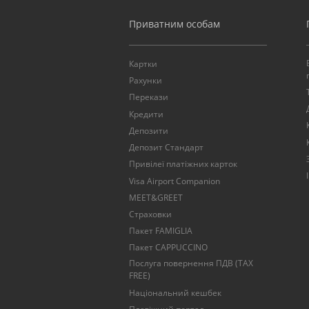
Приватним особам
Картки
Рахунки
Перекази
Кредити
Депозити
Депозит Стандарт
Привілеї платіжних карток
Visa Airport Companion
MEET&GREET
Страховки
Пакет FAMIGLIA
Пакет CAPPUCCINO
Послуга повернення ПДВ (TAX
FREE)
Національний кешбек