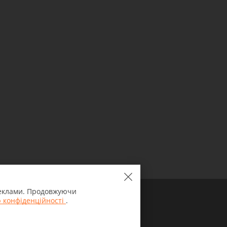
 реклами. Продовжуючи
 конфіденційності
.