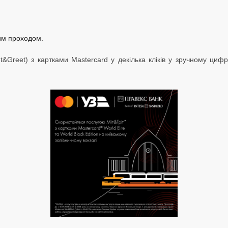
им проходом.
&Greet) з картками Mastercard у декілька кліків у зручному циф