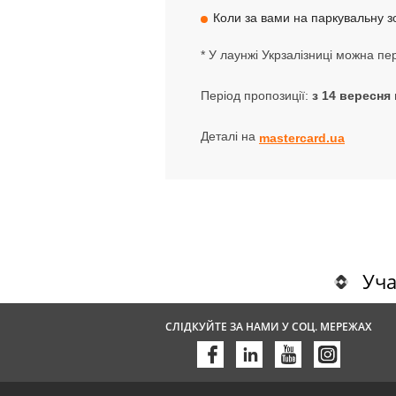
Коли за вами на паркувальну з
* У лаунжі Укрзалізниці можна пе
Період пропозиції:
з 14 вересня 
Деталі на
mastercard.ua
Уча
СЛІДКУЙТЕ ЗА НАМИ У СОЦ. МЕРЕЖАХ