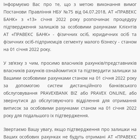
Інформуємо Вас про те, що з метою виконання вимог
Постанови Правління НБУ №75 від 04.07.2018, АТ «ПРАВЕКС
БАНК» з «13» січня 2022 року розпочинає процедуру
підтвердження залишків за особовими рахунками Клієнтів
АТ «ПРАВЕКС БАНК» - фізичних осіб, юридичних осіб та
фізичних осіб-підприємців сегменту малого бізнесу - станом
на 01 січня 2022 року.
У зв’язку з чим, просимо власників рахунків/представників
власників рахунків ознайомитися та підтвердити залишки за
Вашими особовими рахунками станом на 01 січня 2022 року
за допомогою систем дистанційного банківського
обслуговування PRAVEXBANK BIZ або PRAVEX ONLINE, або
звернутися до обслуговуючого відділення для отримання
виписок за особовими рахунками станом на 01 січня 2022
року для подальшого їх підтвердження.
Звертаємо Вашу увагу, якщо підтвердження про залишки на
Ваших особових рахунках не будуть отримані АТ «ПРАВЕКС