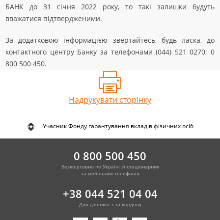
БАНК до 31 січня 2022 року, то такі залишки будуть
вважатися підтвердженими.
За додатковою інформацією звертайтесь, будь ласка, до
контактного центру Банку за телефонами (044) 521 0270; 0
800 500 450.
Надрукувати сторінку
Учасник Фонду гарантування вкладів фізичних осіб
0 800 500 450
Безкоштовно по Україні зі стаціонарних
та мобільних телефонів
+38 044 521 04 04
Для дзвінків з-за кордону