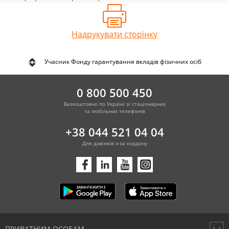
Надрукувати сторінку
Учасник Фонду гарантування вкладів фізичних осіб
0 800 500 450
Безкоштовно по Україні зі стаціонарних
та мобільних телефонів
+38 044 521 04 04
Для дзвінків з-за кордону
ПРИВАТНИМ ОСОБАМ