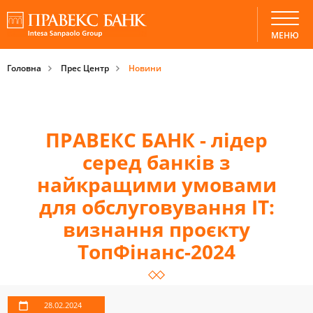
МЕНЮ
Головна
Прес Центр
Новини
ПРАВЕКС БАНК - лідер
серед банків з
найкращими умовами
для обслуговування ІТ:
визнання проєкту
ТопФінанс-2024
28.02.2024