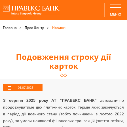
МЕНЮ
Головна
Прес Центр
Новини
Подовження строку дії
карток
01.07.2025
З серпня 2025 року АТ "ПРАВЕКС БАНК"
автоматично
продовжуватиме дію платіжних карток, термін яких закінчується
в період дії воєнного стану (тобто починаючи з лютого 2022
року), за умови наявності фінансових транзакцій (зняття готівки,