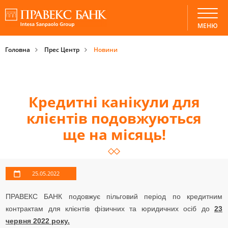
МЕНЮ
Головна
Прес Центр
Новини
Кредитні канікули для
клієнтів подовжуються
ще на місяць!
25.05.2022
ПРАВЕКС БАНК подовжує пільговий період по кредитним
контрактам для клієнтів фізичних та юридичних осіб до
23
червня 2022 року.