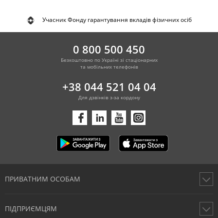
Учасник Фонду гарантування вкладів фізичних осіб
0 800 500 450
Безкоштовно по Україні зі стаціонарних
та мобільних телефонів
+38 044 521 04 04
Для дзвінків з-за кордону
ПРИВАТНИМ ОСОБАМ
Картки
ПІДПРИЄМЦЯМ
Рахунки