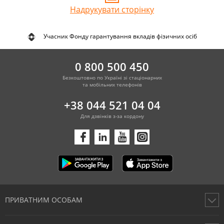
Надрукувати сторінку
Учасник Фонду гарантування вкладів фізичних осіб
0 800 500 450
Безкоштовно по Україні зі стаціонарних
та мобільних телефонів
+38 044 521 04 04
Для дзвінків з-за кордону
ПРИВАТНИМ ОСОБАМ
Картки