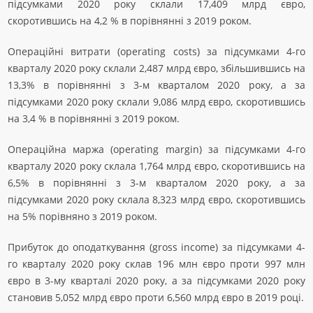
підсумками 2020 року склали 17,409 млрд євро,
скоротившись на 4,2 % в порівнянні з 2019 роком.
Операційні витрати (operating costs) за підсумками 4-го
кварталу 2020 року склали 2,487 млрд євро, збільшившись на
13,3% в порівнянні з 3-м кварталом 2020 року, а за
підсумками 2020 року склали 9,086 млрд євро, скоротившись
на 3,4 % в порівнянні з 2019 роком.
Операційна маржа (operating margin) за підсумками 4-го
кварталу 2020 року склала 1,764 млрд євро, скоротившись на
6,5% в порівнянні з 3-м кварталом 2020 року, а за
підсумками 2020 року склала 8,323 млрд євро, скоротившись
на 5% порівняно з 2019 роком.
Прибуток до оподаткування (gross income) за підсумками 4-
го кварталу 2020 року склав 196 млн євро проти 997 млн
євро в 3-му кварталі 2020 року, а за підсумками 2020 року
становив 5,052 млрд євро проти 6,560 млрд євро в 2019 році.