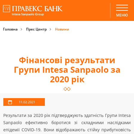
МЕНЮ
Головна
Прес Центр
Новини
Фінансові результати
Групи Intesa Sanpaolo за
2020 рік
11.02.2021
Результати за 2020 рік підтверджують здатність Групи Intesa
Sanpaolo ефективно боротися зі складними наслідками
епідемії COVID-19. Вони відображають стійку прибутковість