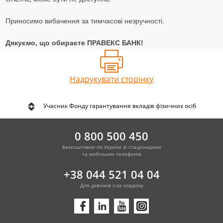
Приносимо вибачення за тимчасові незручності.
Дякуємо, що обираєте ПРАВЕКС БАНК!
Надрукувати сторінку
Учасник Фонду гарантування вкладів фізичних осіб
0 800 500 450
Безкоштовно по Україні зі стаціонарних
та мобільних телефонів
+38 044 521 04 04
Для дзвінків з-за кордону