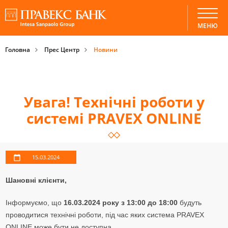
МЕНЮ
Головна
Прес Центр
Новини
Увага! Технічні роботи у
системі PRAVEX ONLINE
15.03.2024
Шановні клієнти,
Інформуємо, що
16.03.2024 року з 13:00 до 18:00
будуть
проводитися технічні роботи, під час яких система PRAVEX
ONLINE може бути не доступна.