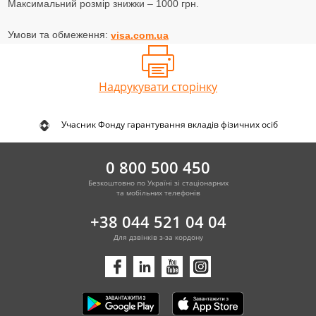
Максимальний розмір знижки – 1000 грн.
Умови та обмеження:
visa.com.ua
Надрукувати сторінку
Учасник Фонду гарантування вкладів фізичних осіб
0 800 500 450
Безкоштовно по Україні зі стаціонарних
та мобільних телефонів
+38 044 521 04 04
Для дзвінків з-за кордону