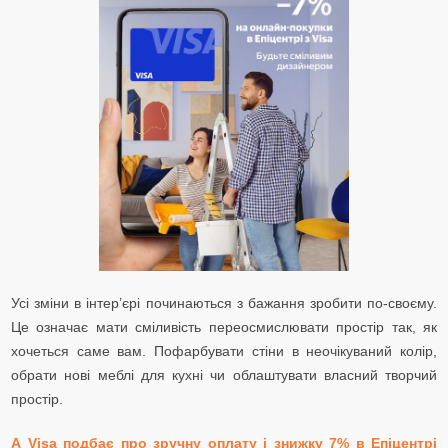
Усі зміни в інтер’єрі починаються з бажання зробити по-своєму.
Це означає мати сміливість
переосмислювати простір так, як
хочеться саме вам. Пофарбувати стіни в неочікуваний колір,
обрати нові меблі для кухні чи облаштувати власний творчий
простір.
А Visa подбає про зручну оплату і знижку 7% в Епіцентрі