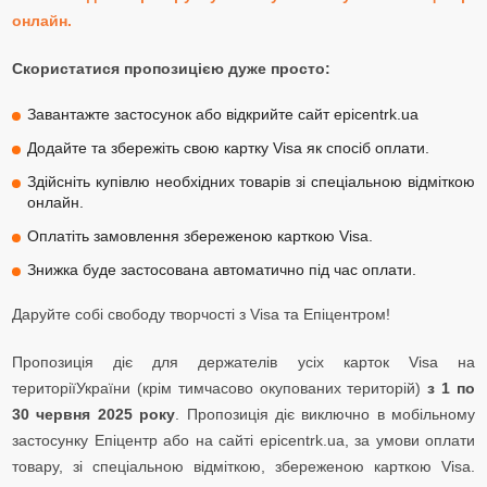
онлайн.
Скористатися пропозицією дуже просто:
Завантажте застосунок або відкрийте сайт epicentrk.ua
Додайте та збережіть свою картку Visa як спосіб оплати.
Здійсніть купівлю необхідних товарів зі спеціальною відміткою
онлайн.
Оплатіть замовлення збереженою карткою Visa.
Знижка буде застосована автоматично під час оплати.
Даруйте собі свободу творчості з Visa та Епіцентром!
Пропозиція діє для держателів усіх карток Visa на
територіїУкраїни (крім тимчасово окупованих територій)
з 1 по
30 червня 2025 року
. Пропозиція діє виключно в мобільному
застосунку Епіцентр або на сайті epicentrk.ua, за умови оплати
товару, зі спеціальною відміткою, збереженою карткою Visa.