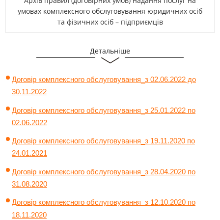
Архів правил (договірних умов) надання послуг на
умовах комплексного обслуговування юридичних осіб
та фізичних осіб – підприємців
Детальніше
Архів договорів комплексного обслуговування
юридичних осіб та фізичних осіб – підприємців
Договір комплексного обслуговування_з 02.06.2022 до
30.11.2022
Договір комплексного обслуговування_з 25.01.2022 по
02.06.2022
Договір комплексного обслуговування_з 19.11.2020 по
24.01.2021
Договір комплексного обслуговування_з 28.04.2020 по
31.08.2020
Договір комплексного обслуговування_з 12.10.2020 по
18.11.2020