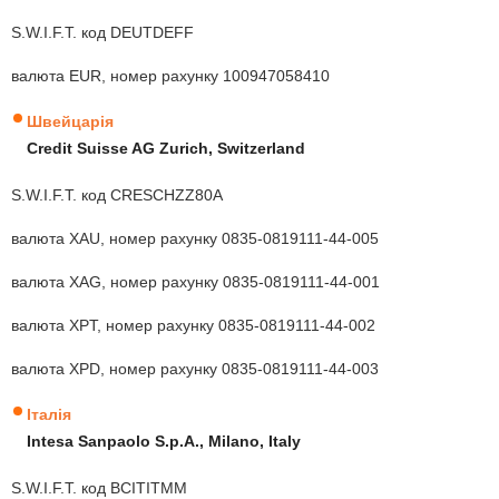
S.W.I.F.T. код DEUTDEFF
валюта EUR, номер рахунку 100947058410
Швейцарія
Credit Suisse AG Zurich, Switzerland
S.W.I.F.T. код CRESCHZZ80A
валюта XAU, номер рахунку 0835-0819111-44-005
валюта XAG, номер рахунку 0835-0819111-44-001
валюта XPT, номер рахунку 0835-0819111-44-002
валюта XPD, номер рахунку 0835-0819111-44-003
Італія
Intesa Sanpaolo S.p.А., Milano, Italy
S.W.I.F.T. код BCITITMM