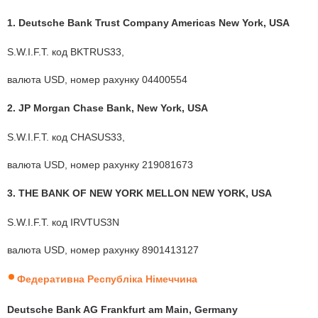
1. Deutsche Bank Trust Company Americas New York, USA
S.W.I.F.T. код BKTRUS33,
валюта USD, номер рахунку 04400554
2. JP Morgan Chase Bank, New York, USA
S.W.I.F.T. код CHASUS33,
валюта USD, номер рахунку 219081673
3. THE BANK OF NEW YORK MELLON NEW YORK, USA
S.W.I.F.T. код IRVTUS3N
валюта USD, номер рахунку 8901413127
Федеративна Республіка Німеччина
Deutsche Bank AG Frankfurt am Main, Germany