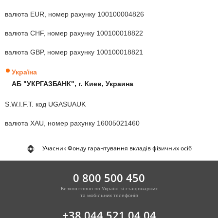
валюта EUR, номер рахунку 100100004826
валюта CHF, номер рахунку 100100018822
валюта GBP, номер рахунку 100100018821
Україна
АБ "УКРГАЗБАНК", г. Киев, Украина
S.W.I.F.T. код UGASUAUK
валюта XAU, номер рахунку 16005021460
Учасник Фонду гарантування вкладів фізичних осіб
0 800 500 450
Безкоштовно по Україні зі стаціонарних
та мобільних телефонів
+38 044 521 04 04